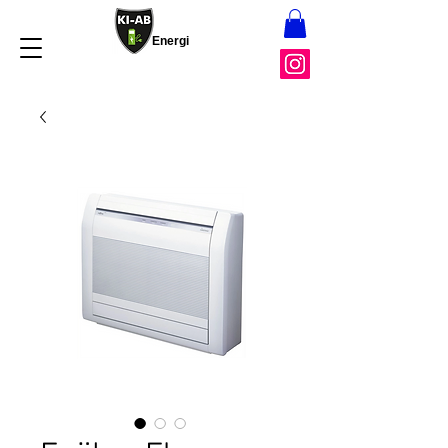
Energi