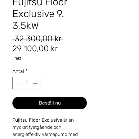
Fujitsu Floor
Exclusive 9.
3,5kW
Ordinarie
 32 300,00 kr 
Reapris
pris
29 100,00 kr
Frakt
Antal
*
Beställ nu
Fujitsu Floor Exclusive
är en
mycket tystgående och
energieffektiv värmepump med