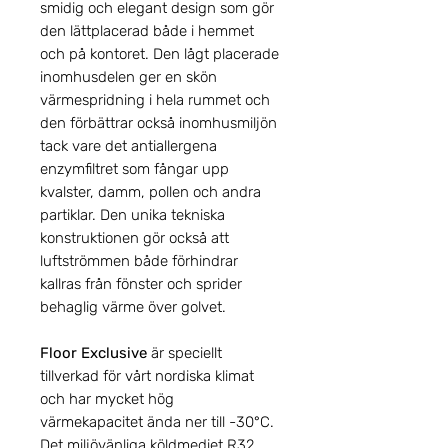
smidig och elegant design som gör
den lättplacerad både i hemmet
och på kontoret. Den lågt placerade
inomhusdelen ger en skön
värmespridning i hela rummet och
den förbättrar också inomhusmiljön
tack vare det antiallergena
enzymfiltret som fångar upp
kvalster, damm, pollen och andra
partiklar. Den unika tekniska
konstruktionen gör också att
luftströmmen både förhindrar
kallras från fönster och sprider
behaglig värme över golvet.
Floor Exclusive
är speciellt
tillverkad för vårt nordiska klimat
och har mycket hög
värmekapacitet ända ner till -30°C.
Det miljövänliga köldmediet R32