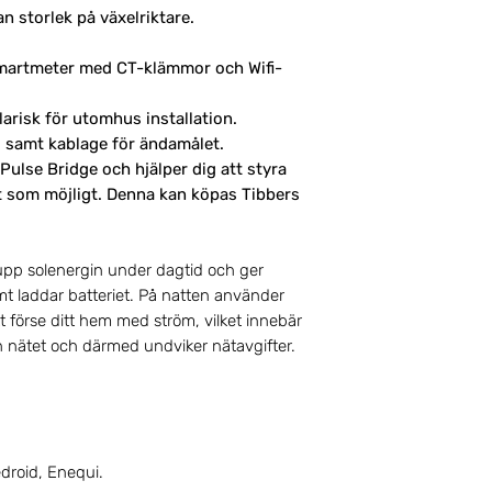
 storlek på växelriktare.
 smartmeter med CT-klämmor och Wifi-
arisk för utomhus installation.
 samt kablage för ändamålet.
Pulse Bridge och hjälper dig att styra
vt som möjligt. Denna kan köpas Tibbers
upp solenergin under dagtid och ger
mt laddar batteriet. På natten använder
t förse ditt hem med ström, vilket innebär
n nätet och därmed undviker nätavgifter.
droid, Enequi.