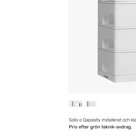
Solis o Qapasity installerat och kla
Pris efter grön teknik-avdrag.