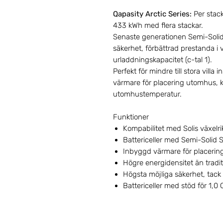
Qapasity Arctic Series:
Per stac
433 kWh med flera stackar.
Senaste generationen Semi-Solid 
säkerhet, förbättrad prestanda i 
urladdningskapacitet (c-tal 1).
Perfekt för mindre till stora villa 
värmare för placering utomhus, kl
utomhustemperatur.
Funktioner
Kompabilitet med Solis växelri
Battericeller med Semi-Solid S
Inbyggd värmare för placering
Högre energidensitet än traditi
Högsta möjliga säkerhet, tack v
Battericeller med stöd för 1,0 