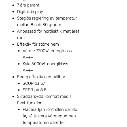
7 års garanti
Digital display
Steglös reglering av temperatur
mellan 8 och 30 grader
Anpassad för nordiskt klimat året
runt
Effektiv för större hem
Värme 7200W, energiklass
A+++
Kyla 5000W, energiklass
A+++
Energieffektiv och hållbar
SCOP på 5,1
SEER på 8,5
Skräddarsydd komfort med I
Feel-funktion
Placera fjärrkontrollen där du
är, så justera värmepumpen
temperaturen därefter.