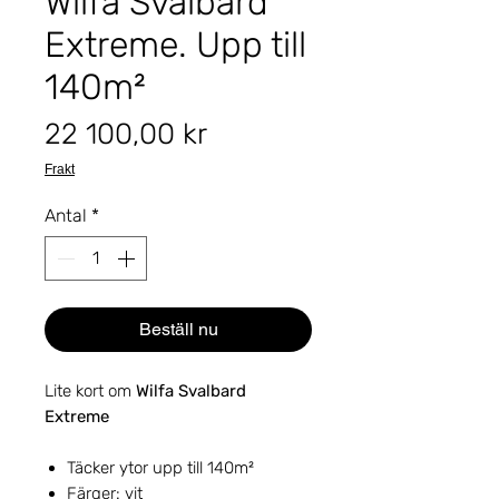
Wilfa Svalbard
Extreme. Upp till
140m²
Pris
22 100,00 kr
Frakt
Antal
*
Beställ nu
Lite kort om
Wilfa Svalbard
Extreme
Täcker ytor upp till 140m²
Färger: vit